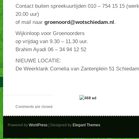
Contact buiten spreekuurtijden 010 – 754 15 15 (wer
20.00 uur)
of mail naar
groenoord@wotschiedam.nl
.
Wijkinloop voor Groenoorders
op vrijdag van 9.30 – 11.30 uur.
Brahim Ayadi 06 – 34 94 12 52
NIEUWE LOCATIE:
De Weerklank Cornelia van Zantenplein 51 Schiedam
Comments are closed.
Powered by
WordPress
| Designed by
Elegant Themes