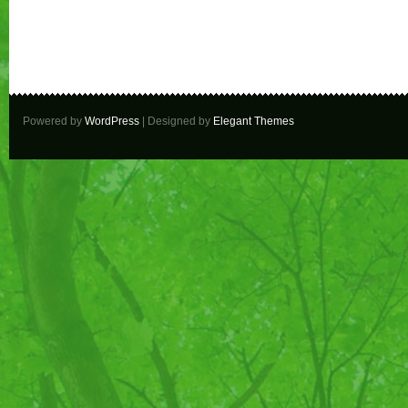
Powered by
WordPress
| Designed by
Elegant Themes