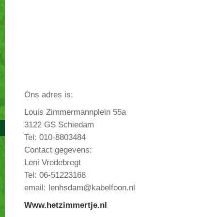
Ons adres is:
Louis Zimmermannplein 55a
3122 GS Schiedam
Tel: 010-8803484
Contact gegevens:
Leni Vredebregt
Tel: 06-51223168
email: lenhsdam@kabelfoon.nl
Www.hetzimmertje.nl