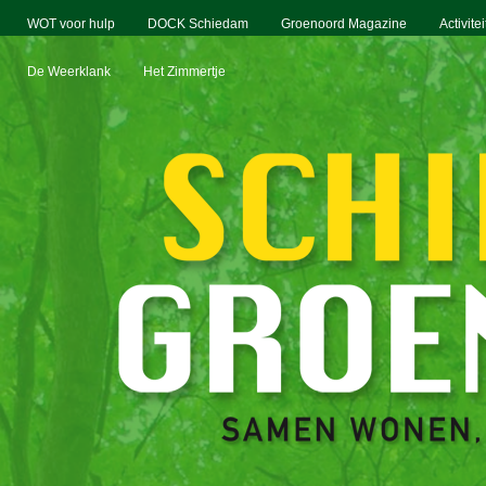
WOT voor hulp
DOCK Schiedam
Groenoord Magazine
Activite
De Weerklank
Het Zimmertje