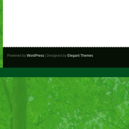
Powered by
WordPress
| Designed by
Elegant Themes