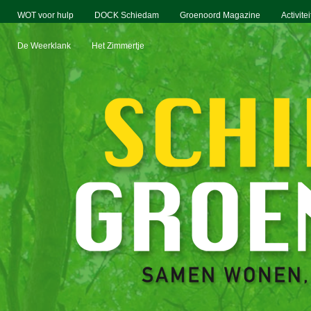
WOT voor hulp
DOCK Schiedam
Groenoord Magazine
Activite
De Weerklank
Het Zimmertje