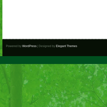
Powered by
WordPress
| Designed by
Elegant Themes