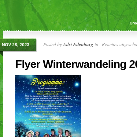
Gro
Posted by
Adri Edenburg
in |
Reacties uitgesch
NOV 28, 2023
Flyer Winterwandeling 2