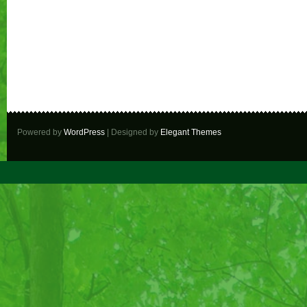
Powered by
WordPress
| Designed by
Elegant Themes