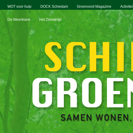
WOT voor hulp
DOCK Schiedam
Groenoord Magazine
Activite
De Weerklank
Het Zimmertje